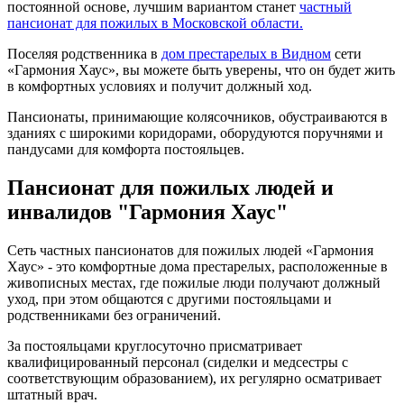
постоянной основе, лучшим вариантом станет
частный
пансионат для пожилых в Московской области.
Поселяя родственника в
дом престарелых в Видном
сети
«Гармония Хаус», вы можете быть уверены, что он будет жить
в комфортных условиях и получит должный ход.
Пансионаты, принимающие колясочников, обустраиваются в
зданиях с широкими коридорами, оборудуются поручнями и
пандусами для комфорта постояльцев.
Пансионат для пожилых людей и
инвалидов "Гармония Хаус"
Сеть частных пансионатов для пожилых людей «Гармония
Хаус» - это комфортные дома престарелых, расположенные в
живописных местах, где пожилые люди получают должный
уход, при этом общаются с другими постояльцами и
родственниками без ограничений.
За постояльцами круглосуточно присматривает
квалифицированный персонал (сиделки и медсестры с
соответствующим образованием), их регулярно осматривает
штатный врач.