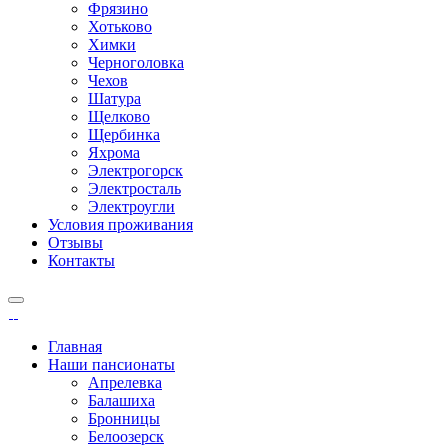
Фрязино
Хотьково
Химки
Черноголовка
Чехов
Шатура
Щелково
Щербинка
Яхрома
Электрогорск
Электросталь
Электроугли
Условия проживания
Отзывы
Контакты
Главная
Наши пансионаты
Апрелевка
Балашиха
Бронницы
Белоозерск