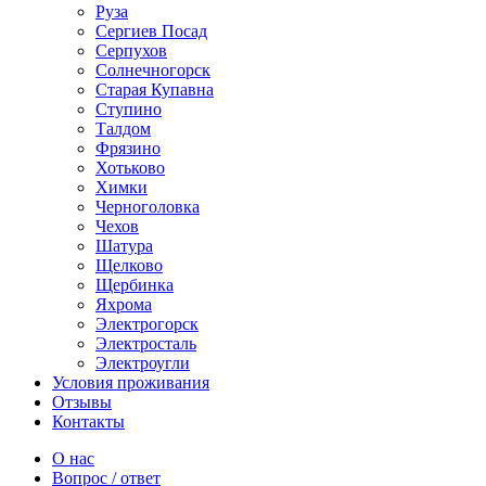
Руза
Сергиев Посад
Серпухов
Солнечногорск
Старая Купавна
Ступино
Талдом
Фрязино
Хотьково
Химки
Черноголовка
Чехов
Шатура
Щелково
Щербинка
Яхрома
Электрогорск
Электросталь
Электроугли
Условия проживания
Отзывы
Контакты
О нас
Вопрос / ответ