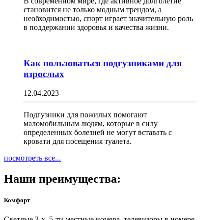
В современном мире, где активное долголетие
становится не только модным трендом, а
необходимостью, спорт играет значительную роль
в поддержании здоровья и качества жизни.
Как пользоваться подгузниками для
взрослых
12.04.2023
Подгузники для пожилых помогают
маломобильным людям, которые в силу
определенных болезней не могут вставать с
кровати для посещения туалета.
посмотреть все...
Наши преимущества:
Комфорт
Светлые 3-х, 5-ти местные номера, телевизоры в номере