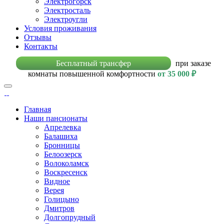
Электрогорск
Электросталь
Электроугли
Условия проживания
Отзывы
Контакты
Бесплатный трансфер
при заказе
комнаты повышенной комфортности
от 35 000 ₽
Главная
Наши пансионаты
Апрелевка
Балашиха
Бронницы
Белоозерск
Волоколамск
Воскресенск
Видное
Верея
Голицыно
Дмитров
Долгопрудный