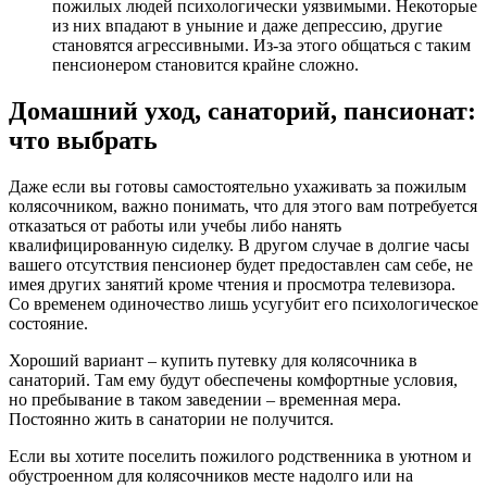
пожилых людей психологически уязвимыми. Некоторые
из них впадают в уныние и даже депрессию, другие
становятся агрессивными. Из-за этого общаться с таким
пенсионером становится крайне сложно.
Домашний уход, санаторий, пансионат:
что выбрать
Даже если вы готовы самостоятельно ухаживать за пожилым
колясочником, важно понимать, что для этого вам потребуется
отказаться от работы или учебы либо нанять
квалифицированную сиделку. В другом случае в долгие часы
вашего отсутствия пенсионер будет предоставлен сам себе, не
имея других занятий кроме чтения и просмотра телевизора.
Со временем одиночество лишь усугубит его психологическое
состояние.
Хороший вариант – купить путевку для колясочника в
санаторий. Там ему будут обеспечены комфортные условия,
но пребывание в таком заведении – временная мера.
Постоянно жить в санатории не получится.
Если вы хотите поселить пожилого родственника в уютном и
обустроенном для колясочников месте надолго или на