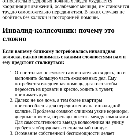
относительно здоровых пожилых людей ухудшается
координация движений, ослабевают мышцы, им становится
трудно самостоятельно передвигаться. В таких случаях не
обойтись без коляски и посторонней помощи.
Инвалид-колясочник: почему это
сложно
Если вашему близкому потребовалась инвалидная
коляска, важно понимать с какими сложностями вам и
ему предстоит столкнуться:
Он не только не сможет самостоятельно ходить, но и
выполнять большую часть ежедневных дел. Ему
потребуется ежедневная помощь, для того чтобы
пересесть из кровати в кресло, ходить в туалет,
принимать душ.
Далеко не все дома, а тем более квартиры
приспособлены для передвижения на инвалидной
коляске. Проблемы создают слишком узкие коридоры,
дверные проемы, перепады высоты между комнатами.
Для самостоятельного выезда колясочника на улицу
требуется оборудовать специальный пандус.
Осознание собственной беспомощности делает