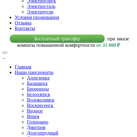
Электрогорск
Электросталь
Электроугли
Условия проживания
Отзывы
Контакты
Бесплатный трансфер
при заказе
комнаты повышенной комфортности
от 35 000 ₽
Главная
Наши пансионаты
Апрелевка
Балашиха
Бронницы
Белоозерск
Волоколамск
Воскресенск
Видное
Верея
Голицыно
Дмитров
Долгопрудный