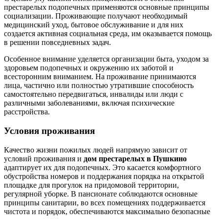
престарелых подопечных применяются основные принципы
социализации. Проживающие получают необходимый
медицинский уход, бытовое обслуживание и для них
создается активная социальная среда, им оказывается помощь
в решении повседневных задач.
Особенное внимание уделяется организации быта, уходом за
здоровьем подопечных и окружению их заботой и
всесторонним вниманием. На проживание принимаются
лица, частично или полностью утратившие способность
самостоятельно передвигаться, инвалиды или люди с
различными заболеваниями, включая психические
расстройства.
Условия проживания
Качество жизни пожилых людей напрямую зависит от
условий проживания и
дом престарелых в Пушкино
адаптирует их для подопечных. Это касается комфортного
обустройства номеров и поддержания порядка на открытой
площадке для прогулок на придомовой территории,
регулярной уборке. В пансионате соблюдаются основные
принципы санитарии, во всех помещениях поддерживается
чистота и порядок, обеспечиваются максимально безопасные