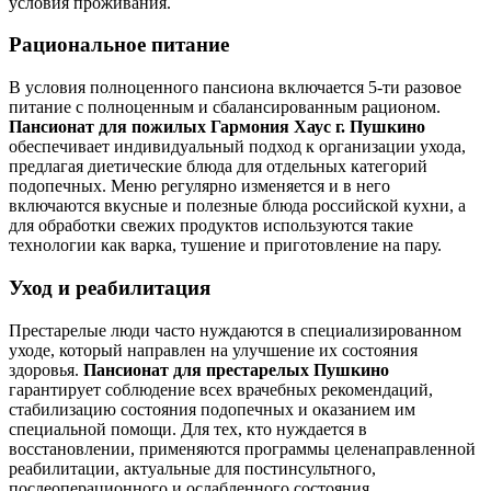
условия проживания.
Рациональное питание
В условия полноценного пансиона включается 5-ти разовое
питание с полноценным и сбалансированным рационом.
Пансионат для пожилых Гармония Хаус г. Пушкино
обеспечивает индивидуальный подход к организации ухода,
предлагая диетические блюда для отдельных категорий
подопечных. Меню регулярно изменяется и в него
включаются вкусные и полезные блюда российской кухни, а
для обработки свежих продуктов используются такие
технологии как варка, тушение и приготовление на пару.
Уход и реабилитация
Престарелые люди часто нуждаются в специализированном
уходе, который направлен на улучшение их состояния
здоровья.
Пансионат для престарелых Пушкино
гарантирует соблюдение всех врачебных рекомендаций,
стабилизацию состояния подопечных и оказанием им
специальной помощи. Для тех, кто нуждается в
восстановлении, применяются программы целенаправленной
реабилитации, актуальные для постинсультного,
послеоперационного и ослабленного состояния.