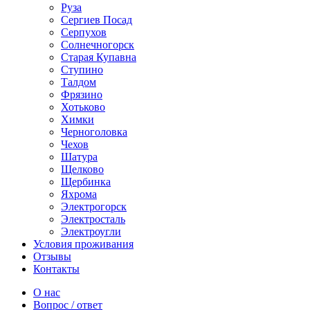
Руза
Сергиев Посад
Серпухов
Солнечногорск
Старая Купавна
Ступино
Талдом
Фрязино
Хотьково
Химки
Черноголовка
Чехов
Шатура
Щелково
Щербинка
Яхрома
Электрогорск
Электросталь
Электроугли
Условия проживания
Отзывы
Контакты
О нас
Вопрос / ответ