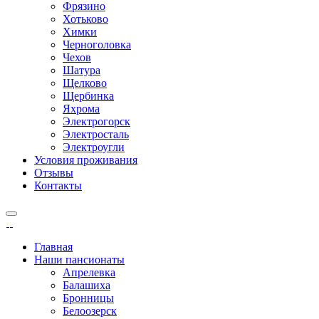
Фрязино
Хотьково
Химки
Черноголовка
Чехов
Шатура
Щелково
Щербинка
Яхрома
Электрогорск
Электросталь
Электроугли
Условия проживания
Отзывы
Контакты
Главная
Наши пансионаты
Апрелевка
Балашиха
Бронницы
Белоозерск