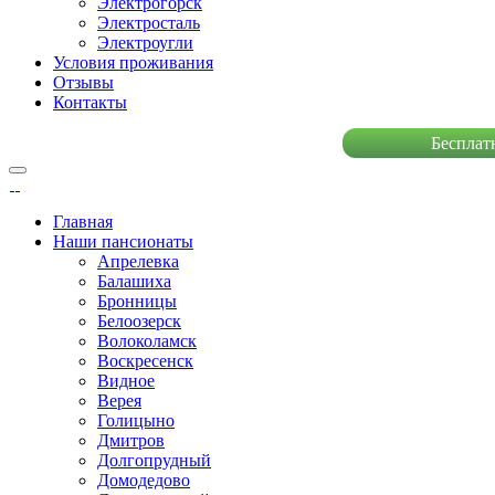
Электрогорск
Электросталь
Электроугли
Условия проживания
Отзывы
Контакты
Бесплат
Главная
Наши пансионаты
Апрелевка
Балашиха
Бронницы
Белоозерск
Волоколамск
Воскресенск
Видное
Верея
Голицыно
Дмитров
Долгопрудный
Домодедово