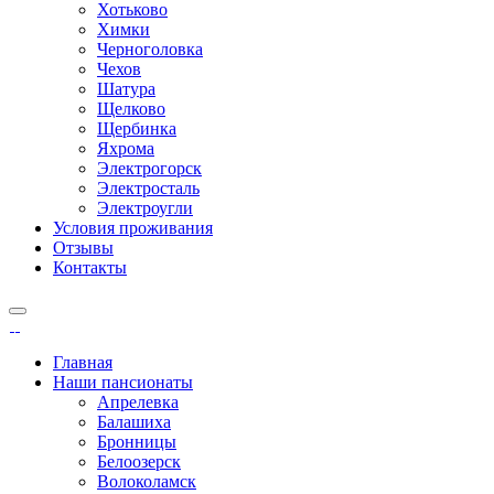
Хотьково
Химки
Черноголовка
Чехов
Шатура
Щелково
Щербинка
Яхрома
Электрогорск
Электросталь
Электроугли
Условия проживания
Отзывы
Контакты
Главная
Наши пансионаты
Апрелевка
Балашиха
Бронницы
Белоозерск
Волоколамск