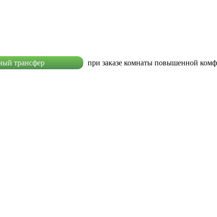
ный трансфер
при заказе комнаты повышенной ком