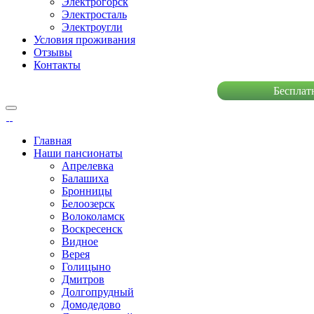
Электрогорск
Электросталь
Электроугли
Условия проживания
Отзывы
Контакты
Бесплат
Главная
Наши пансионаты
Апрелевка
Балашиха
Бронницы
Белоозерск
Волоколамск
Воскресенск
Видное
Верея
Голицыно
Дмитров
Долгопрудный
Домодедово