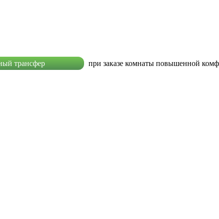
ный трансфер
при заказе комнаты повышенной ком