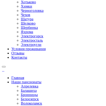
Хотьково
Химки
Черноголовка
Чехов
Шатура
Щелково
Щербинка
Яхрома
Электрогорск
Электросталь
Электроугли
Условия проживания
Отзывы
Контакты
Главная
Наши пансионаты
Апрелевка
Балашиха
Бронницы
Белоозерск
Волоколамск