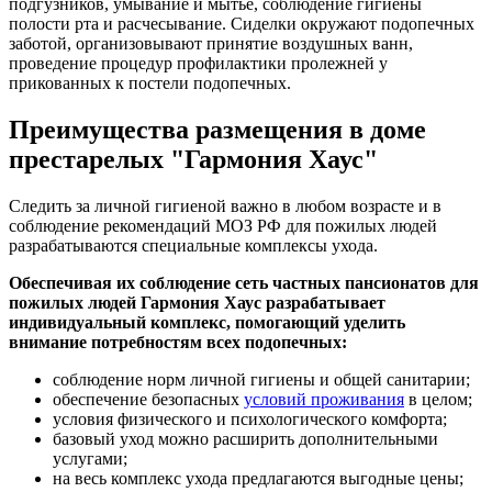
подгузников, умывание и мытье, соблюдение гигиены
полости рта и расчесывание. Сиделки окружают подопечных
заботой, организовывают принятие воздушных ванн,
проведение процедур профилактики пролежней у
прикованных к постели подопечных.
Преимущества размещения в доме
престарелых "Гармония Хаус"
Следить за личной гигиеной важно в любом возрасте и в
соблюдение рекомендаций МОЗ РФ для пожилых людей
разрабатываются специальные комплексы ухода.
Обеспечивая их соблюдение сеть частных пансионатов для
пожилых людей Гармония Хаус разрабатывает
индивидуальный комплекс, помогающий уделить
внимание потребностям всех подопечных:
соблюдение норм личной гигиены и общей санитарии;
обеспечение безопасных
условий проживания
в целом;
условия физического и психологического комфорта;
базовый уход можно расширить дополнительными
услугами;
на весь комплекс ухода предлагаются выгодные цены;