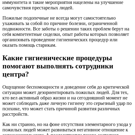
иммунитета и такие мероприятия нацелены на улучшение
самочувствия престарелых людей.
Пожилые подопечные не всегда могут самостоятельно
ухаживать за собой по причине болезни, ограниченной
подвижности. Все заботы о решении таких проблем берут на
себя компетентные сиделки, опыт работы которых позволяет
организовать проведение гигиенических процедур или
оказать помощь старикам.
Какие гигиенические процедуры
помогают выполнять сотрудники
центра?
Ощущение беспомощности и доведение себя до критической
ситуации может дезориентировать пожилых людей. Для тех,
кто вел активный образ жизни и на сегодняшний момент не
может соблюдать даже личную гигиену это серьезный удар по
психике, что может стать причиной развития различных
расстройств.
Как ни странно, но на фоне отсутствия элементарного ухода у
пожилых людей может развиваться негативное отношение к