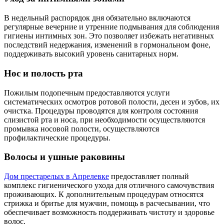
В недельный распорядок дня обязательно включаются
регулярные вечерние и утренние подмывания для соблюдения
гигиены интимных зон. Это позволяет избежать негативных
последствий недержания, изменений в гормональном фоне,
поддерживать высокий уровень санитарных норм.
Нос и полость рта
Пожилым подопечным предоставляются услуги
систематических осмотров ротовой полости, десен и зубов, их
очистка. Процедуры проводятся для контроля состояния
слизистой рта и носа, при необходимости осуществляются
промывка носовой полости, осуществляются
профилактические процедуры.
Волосы и ушные раковины
Дом престарелых в Апрелевке
предоставляет полный
комплекс гигиенического ухода для отличного самочувствия
проживающих. К дополнительным процедурам относятся
стрижка и бритье для мужчин, помощь в расчесывании, что
обеспечивает возможность поддерживать чистоту и здоровье
волос.