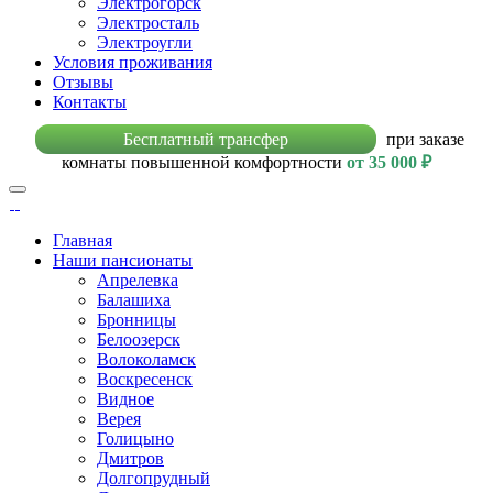
Электрогорск
Электросталь
Электроугли
Условия проживания
Отзывы
Контакты
Бесплатный трансфер
при заказе
комнаты повышенной комфортности
от 35 000 ₽
Главная
Наши пансионаты
Апрелевка
Балашиха
Бронницы
Белоозерск
Волоколамск
Воскресенск
Видное
Верея
Голицыно
Дмитров
Долгопрудный