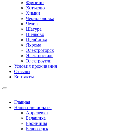
Фрязино
Хотьково
Химки
Черноголовка
Чехов
Шатура
Щелково
Щербинка
Яхрома
Электрогорск
Электросталь
Электроугли
Условия проживания
Отзывы
Контакты
Главная
Наши пансионаты
Апрелевка
Балашиха
Бронницы
Белоозерск