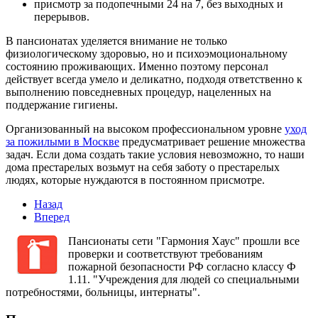
присмотр за подопечными 24 на 7, без выходных и
перерывов.
В пансионатах уделяется внимание не только
физиологическому здоровью, но и психоэмоциональному
состоянию проживающих. Именно поэтому персонал
действует всегда умело и деликатно, подходя ответственно к
выполнению повседневных процедур, нацеленных на
поддержание гигиены.
Организованный на высоком профессиональном уровне
уход
за пожилыми в Москве
предусматривает решение множества
задач. Если дома создать такие условия невозможно, то наши
дома престарелых возьмут на себя заботу о престарелых
людях, которые нуждаются в постоянном присмотре.
Назад
Вперед
Пансионаты сети "Гармония Хаус" прошли все
проверки и соответствуют требованиям
пожарной безопасности РФ согласно классу Ф
1.11. "Учреждения для людей со специальными
потребностями, больницы, интернаты".