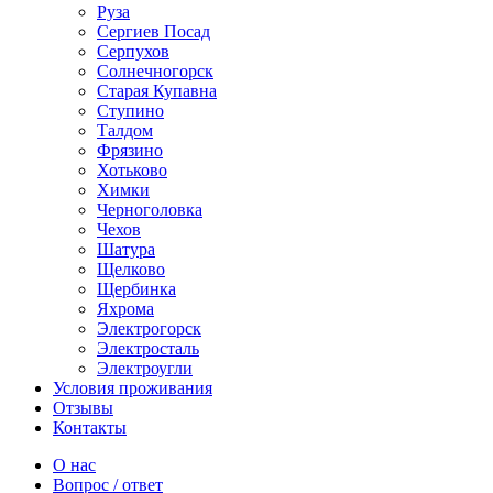
Руза
Сергиев Посад
Серпухов
Солнечногорск
Старая Купавна
Ступино
Талдом
Фрязино
Хотьково
Химки
Черноголовка
Чехов
Шатура
Щелково
Щербинка
Яхрома
Электрогорск
Электросталь
Электроугли
Условия проживания
Отзывы
Контакты
О нас
Вопрос / ответ