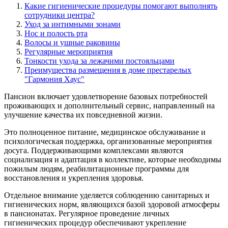
Какие гигиенические процедуры помогают выполнять
сотрудники центра?
Уход за интимными зонами
Нос и полость рта
Волосы и ушные раковины
Регулярные мероприятия
Тонкости ухода за лежачими постояльцами
Преимущества размещения в доме престарелых
"Гармония Хаус"
Пансион включает удовлетворение базовых потребностей
проживающих и дополнительный сервис, направленный на
улучшение качества их повседневной жизни.
Это полноценное питание, медицинское обслуживание и
психологическая поддержка, организованные мероприятия
досуга. Поддерживающими комплексами являются
социализация и адаптация в коллективе, которые необходимы
пожилым людям, реабилитационные программы для
восстановления и укрепления здоровья.
Отдельное внимание уделяется соблюдению санитарных и
гигиенических норм, являющихся базой здоровой атмосферы
в пансионатах. Регулярное проведение личных
гигиенических процедур обеспечивают укрепление