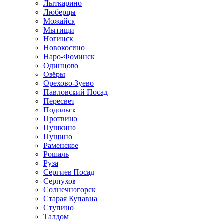
Лыткарино
Люберцы
Можайск
Мытищи
Ногинск
Новокосино
Наро-Фоминск
Одинцово
Озёры
Орехово-Зуево
Павловский Посад
Пересвет
Подольск
Протвино
Пушкино
Пущино
Раменское
Рошаль
Руза
Сергиев Посад
Серпухов
Солнечногорск
Старая Купавна
Ступино
Талдом