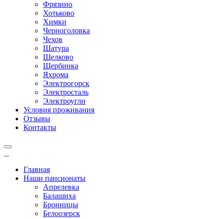
Фрязино
Хотьково
Химки
Черноголовка
Чехов
Шатура
Щелково
Щербинка
Яхрома
Электрогорск
Электросталь
Электроугли
Условия проживания
Отзывы
Контакты
Главная
Наши пансионаты
Апрелевка
Балашиха
Бронницы
Белоозерск