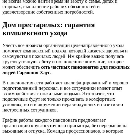
не всегда можно найти время на заботу о семье, детях и
стариках, выполнение рабочих обязанностей и
удовлетворение собственных потребностей.
Дом престарелых: гарантия
комплексного ухода
Учесть все нюансы организации целенаправленного ухода
помогает комплексный подход, который касается здоровья и
самочувствия пожилых людей. Им крайне важно получать
круглосуточную заботу и полноценное внимание, которое
может обеспечить
сеть частных пансионатов для пожилых
людей Гармония Хаус
.
В пансионатах сети работает квалифицированный и хорошо
подготовленный персонал, и все сотрудники имеют опыт
взаимодействия с пожилыми людьми. Это значит, что
подопечные будут не только проживать в комфортных
условиях, но и в окружении неравнодушных и позитивно
настроенных сотрудников.
График работы каждого пансионата предполагает
организацию круглосуточного присмотра, без перерывов на
выходные и отпуска. Команда профессионалов, в которые