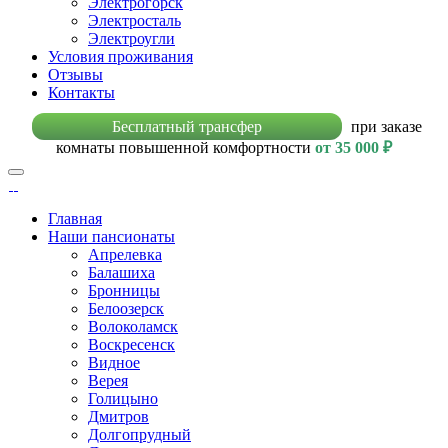
Электрогорск
Электросталь
Электроугли
Условия проживания
Отзывы
Контакты
Бесплатный трансфер
при заказе
комнаты повышенной комфортности
от 35 000 ₽
Главная
Наши пансионаты
Апрелевка
Балашиха
Бронницы
Белоозерск
Волоколамск
Воскресенск
Видное
Верея
Голицыно
Дмитров
Долгопрудный