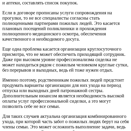
и аптеки, составлять список покупок.
Если в договоре прописаны услуги сопровождения на
прогулки, то не все специалисты согласны стать
полноценными партнерами пожилых людей. Это касается
плановых посещений поликлиники и прохождения
полноценного медицинского осмотра, обеспечения
качественного и необходимого досуга.
Еще одна проблема касается организации круглосуточного
присмотра, что не может обеспечить приходящий сотрудник.
Даже при высоком уровне профессионализма сиделка не
может находиться рядом с пожилым человеком круглые сутки,
без перерывов и выходных, ведь ей тоже нужен отдых.
Именно поэтому, родственникам пожилых людей предстоит
продумать варианты организации для них ухода на период
отпуска или выходных дней патронажной сестры.
Дополнительным нюансом является необходимость высокой
оплаты услуг профессиональной сиделки, а это могут
позволить себе не все семьи.
Для таких случаев актуальна организация комбинированного
ухода, при которой часть забот о пожилых людях берут на себя
члены семьи. Это может осложнить выполнение задачи, ведь