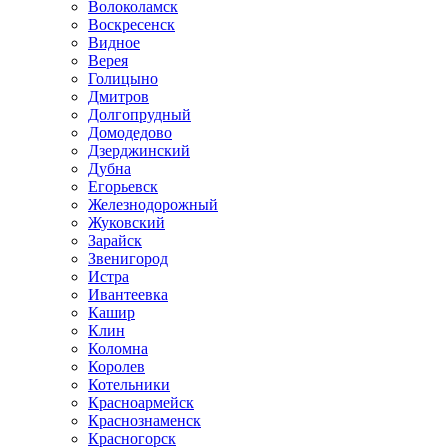
Волоколамск
Воскресенск
Видное
Верея
Голицыно
Дмитров
Долгопрудный
Домодедово
Дзерджинский
Дубна
Егорьевск
Железнодорожный
Жуковский
Зарайск
Звенигород
Истра
Ивантеевка
Кашир
Клин
Коломна
Королев
Котельники
Красноармейск
Краснознаменск
Красногорск