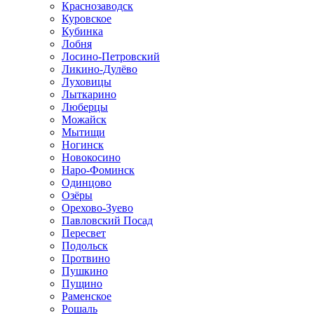
Краснозаводск
Куровское
Кубинка
Лобня
Лосино-Петровский
Ликино-Дулёво
Луховицы
Лыткарино
Люберцы
Можайск
Мытищи
Ногинск
Новокосино
Наро-Фоминск
Одинцово
Озёры
Орехово-Зуево
Павловский Посад
Пересвет
Подольск
Протвино
Пушкино
Пущино
Раменское
Рошаль