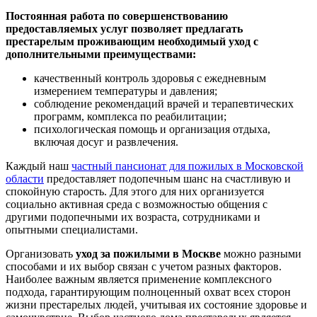
Постоянная работа по совершенствованию
предоставляемых услуг позволяет предлагать
престарелым проживающим необходимый уход с
дополнительными преимуществами:
качественный контроль здоровья с ежедневным
измерением температуры и давления;
соблюдение рекомендаций врачей и терапевтических
программ, комплекса по реабилитации;
психологическая помощь и организация отдыха,
включая досуг и развлечения.
Каждый наш
частный пансионат для пожилых в Московской
области
предоставляет подопечным шанс на счастливую и
спокойную старость. Для этого для них организуется
социально активная среда с возможностью общения с
другими подопечными их возраста, сотрудниками и
опытными специалистами.
Организовать
уход за пожилыми в Москве
можно разными
способами и их выбор связан с учетом разных факторов.
Наиболее важным является применение комплексного
подхода, гарантирующим полноценный охват всех сторон
жизни престарелых людей, учитывая их состояние здоровье и