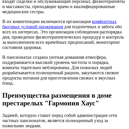
входят сиделки и обслуживающий персонал, физиотерапевты
и массажисты, приходящие врачи и квалифицированные
медицинские сестры.
В их компетенцию включаются организация
комфортных
бытовых условий проживания
для подопечных и забота обо
всех их интересах. Это организация соблюдения распорядка
дня, проведение физиотерапевтических процедур и контроль
за выполнением всех врачебных предписаний, мониторинг
состояния здоровья.
В пансионатах создана уютная домашняя атмосфера,
поддерживается высокий уровень чистоты и порядка,
комнаты тщательно меблированы. Для пожилых людей
разрабатывается полноценный рацион, закупаются свежие
продукты питания для приготовления свежих и вкусных
блюд.
Преимущества размещения в доме
престарелых "Гармония Хаус"
Задачей, которую ставит перед собой администрация сети
частных пансионатов, является полноценный уход за
пожилыми людьми.