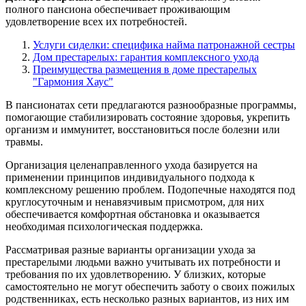
полного пансиона обеспечивает проживающим
удовлетворение всех их потребностей.
Услуги сиделки: специфика найма патронажной сестры
Дом престарелых: гарантия комплексного ухода
Преимущества размещения в доме престарелых
"Гармония Хаус"
В пансионатах сети предлагаются разнообразные программы,
помогающие стабилизировать состояние здоровья, укрепить
организм и иммунитет, восстановиться после болезни или
травмы.
Организация целенаправленного ухода базируется на
применении принципов индивидуального подхода к
комплексному решению проблем. Подопечные находятся под
круглосуточным и ненавязчивым присмотром, для них
обеспечивается комфортная обстановка и оказывается
необходимая психологическая поддержка.
Рассматривая разные варианты организации ухода за
престарелыми людьми важно учитывать их потребности и
требования по их удовлетворению. У близких, которые
самостоятельно не могут обеспечить заботу о своих пожилых
родственниках, есть несколько разных вариантов, из них им