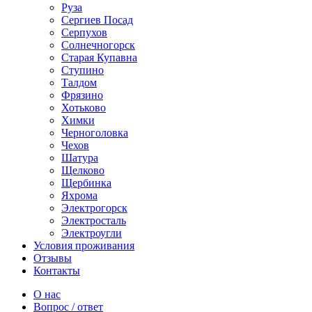
Руза
Сергиев Посад
Серпухов
Солнечногорск
Старая Купавна
Ступино
Талдом
Фрязино
Хотьково
Химки
Черноголовка
Чехов
Шатура
Щелково
Щербинка
Яхрома
Электрогорск
Электросталь
Электроугли
Условия проживания
Отзывы
Контакты
О нас
Вопрос / ответ